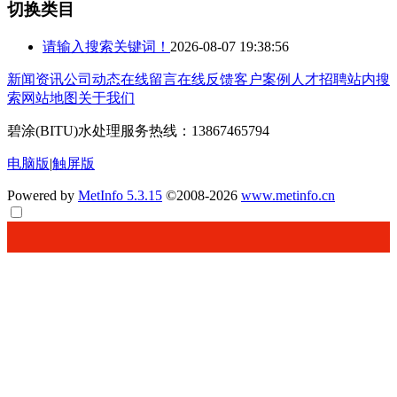
切换类目
请输入搜索关键词！
2026-08-07 19:38:56
新闻资讯
公司动态
在线留言
在线反馈
客户案例
人才招聘
站内搜
索
网站地图
关于我们
碧涂(BITU)水处理服务热线：13867465794
电脑版
|
触屏版
Powered by
MetInfo 5.3.15
©2008-2026
www.metinfo.cn