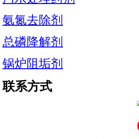
氨氮去除剂
总磷降解剂
锅炉阻垢剂
联系方式