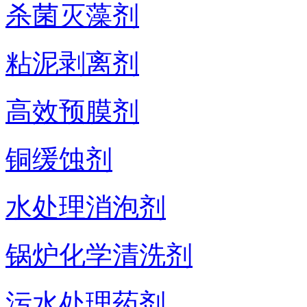
杀菌灭藻剂
粘泥剥离剂
高效预膜剂
铜缓蚀剂
水处理消泡剂
锅炉化学清洗剂
污水处理药剂