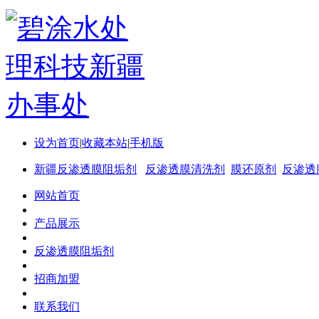
设为首页
|
收藏本站
|
手机版
新疆反渗透膜阻垢剂
反渗透膜清洗剂
膜还原剂
反渗透
网站首页
产品展示
反渗透膜阻垢剂
招商加盟
联系我们