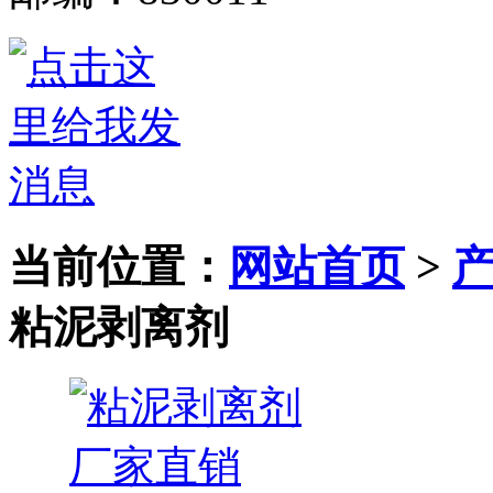
当前位置：
网站首页
>
粘泥剥离剂