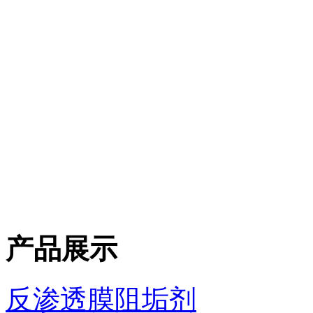
产品展示
反渗透膜阻垢剂