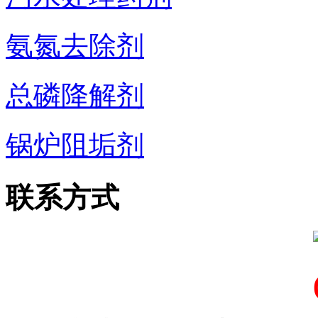
氨氮去除剂
总磷降解剂
锅炉阻垢剂
联系方式