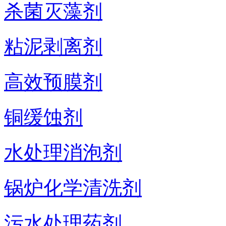
杀菌灭藻剂
粘泥剥离剂
高效预膜剂
铜缓蚀剂
水处理消泡剂
锅炉化学清洗剂
污水处理药剂