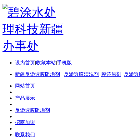
设为首页
|
收藏本站
|
手机版
新疆反渗透膜阻垢剂
反渗透膜清洗剂
膜还原剂
反渗透
网站首页
产品展示
反渗透膜阻垢剂
招商加盟
联系我们